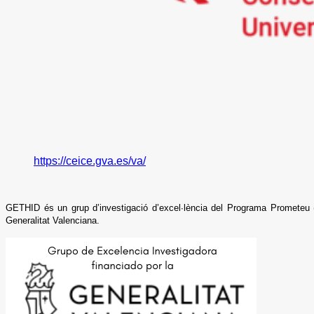
https://ceice.gva.es/va/
GETHID és un grup d’investigació d’excel·lència del Programa Prometeu (
Generalitat Valenciana.