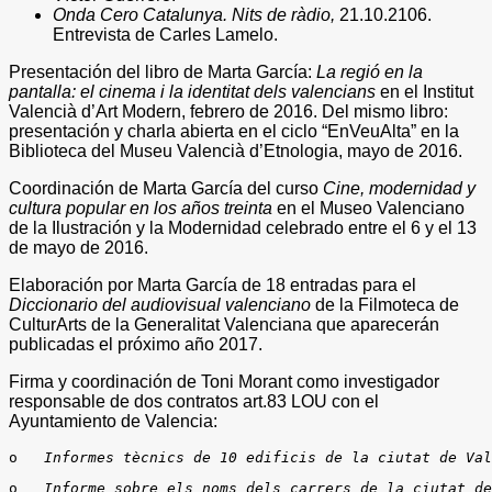
Onda Cero Catalunya. Nits de ràdio,
21.10.2106.
Entrevista de Carles Lamelo.
Presentación del libro de Marta García:
La regió en la
pantalla: el cinema i la identitat dels valencians
en el Institut
Valencià d’Art Modern, febrero de 2016. Del mismo libro:
presentación y charla abierta en el ciclo “EnVeuAlta” en la
Biblioteca del Museu Valencià d’Etnologia, mayo de 2016.
Coordinación de Marta García del curso
Cine, modernidad y
cultura popular en los años treinta
en el Museo Valenciano
de la Ilustración y la Modernidad celebrado entre el 6 y el 13
de mayo de 2016.
Elaboración por Marta García de 18 entradas para el
Diccionario del audiovisual valenciano
de la Filmoteca de
CulturArts de la Generalitat Valenciana que aparecerán
publicadas el próximo año 2017.
Firma y coordinación de Toni Morant como investigador
responsable de dos contratos art.83 LOU con el
Ayuntamiento de Valencia:
o   
Informes tècnics de 10 edificis de la ciutat de Val
o   
Informe sobre els noms dels carrers de la ciutat de