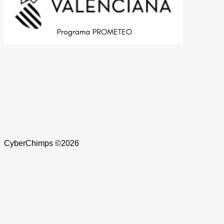
CyberChimps ©2026