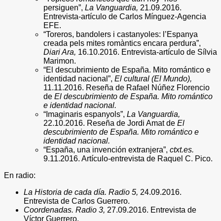
persiguen”,
La Vanguardia,
21.09.2016.
Entrevista-artículo de Carlos Mínguez-Agencia
EFE.
“Toreros, bandolers i castanyoles: l’Espanya
creada pels mites romàntics encara perdura”,
Diari Ara,
16.10.2016. Entrevista-artículo de Sílvia
Marimon.
“El descubrimiento de España. Mito romántico e
identidad nacional”,
El cultural (El Mundo),
11.11.2016. Reseña de Rafael Núñez Florencio
de
El descubrimiento de España. Mito romántico
e identidad nacional.
“Imaginaris espanyols”,
La Vanguardia,
22.10.2016. Reseña de Jordi Amat de
El
descubrimiento de España. Mito romántico e
identidad nacional.
“España, una invención extranjera”,
ctxt.es.
9.11.2016. Artículo-entrevista de Raquel C. Pico.
En radio:
La Historia de cada día. Radio 5,
24.09.2016.
Entrevista de Carlos Guerrero.
Coordenadas. Radio 3,
27.09.2016. Entrevista de
Víctor Guerrero.