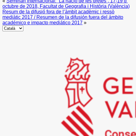
«
Seminari internacional: “La nació de les dretes”, 17-19 d’
Share
octubre de 2018, Facultat de Geografia i Història (València)
Resum de la difusió fora de l’àmbit acadèmic i ressò
mediàtic 2017 / Resumen de la difusión fuera del ámbito
académico e impacto mediático 2017
»