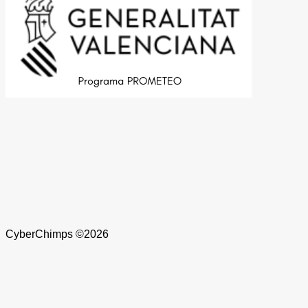
CyberChimps ©2026