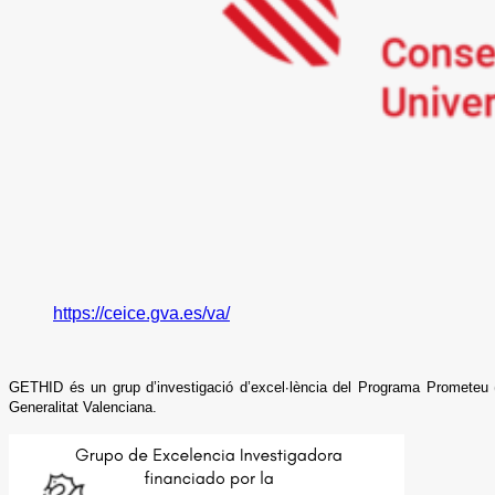
https://ceice.gva.es/va/
GETHID és un grup d’investigació d’excel·lència del Programa Prometeu (
Generalitat Valenciana.