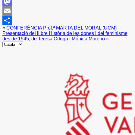
Facebook
Mastodon
Email
«
CONFERÉNCIA Prof.ª MARTA DEL MORAL (UCM)
Share
Presentació del llibre Història de les dones i del feminisme
des de 1945, de Teresa Ortega i Mónica Moreno
»