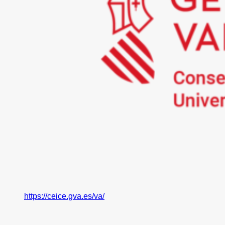
https://ceice.gva.es/va/