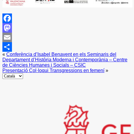
Facebook
Mastodon
Email
«
Conferència d’Isabel Benavent en els Seminaris del
Share
Departament d’Història Moderna i Contemporània – Centre
de Ciències Humanes i Socials – CSIC
Presentació Col·loqui Transgressions en femení
»