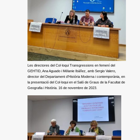
Les directores del Col·loqui Transgressions en femení del
GEHTID, Ana Aguado i Mélanie Ibáñez, amb Sergio Valero,
director del Departament d’Història Moderna i contemporània, en
la presentació del Col·loqui en el Saló de Graus de la Facultat de
Geografia i Història. 16 de novembre de 2023.