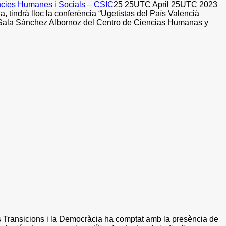
ncies Humanes i Socials – CSIC
25 25UTC April 25UTC 2023
 tindrà lloc la conferència “Ugetistas del País Valencià
la Sala Sánchez Albornoz del Centro de Ciencias Humanas y
es Transicions i la Democràcia ha comptat amb la presència de