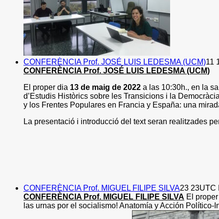
CONFERÈNCIA Prof. JOSÉ LUIS LEDESMA (UCM)
11 
CONFERÈNCIA Prof. JOSÉ LUIS LEDESMA (UCM)
El proper dia
13 de maig de 2022
a las 10:30h., en la s
d’Estudis Històrics sobre les Transicions i la
Democràci
y los Frentes Populares en Francia y España: una mira
La presentació i introducció del text seran realitzades p
CONFERÈNCIA Prof. MIGUEL FILIPE SILVA
23 23UTC 
CONFERÈNCIA Prof. MIGUEL FILIPE SILVA
El proper
las urnas por el socialismo! Anatomía y Acción Político-