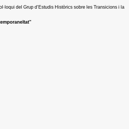
·loqui del Grup d’Estudis Històrics sobre les Transicions i la
temporaneïtat”