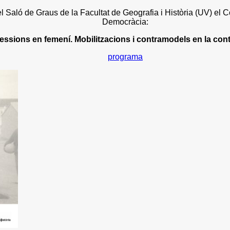
Saló de Graus de la Facultat de Geografia i Història (UV) el Col
Democràcia:
essions en femení. Mobilitzacions i contramodels en la con
programa