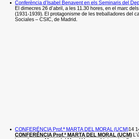
Conferència d’Isabel Benavent en els Seminaris del De
El dimecres 26 d’abril, a les 11.30 hores, en el marc de
(1931-1939). El protagonisme de les treballadores del c
Sociales – CSIC, de Madrid.
CONFERÉNCIA Prof.ª MARTA DEL MORAL (UCM)
14 
CONFERÉNCIA Prof.ª MARTA DEL MORAL (UCM)
L’ú