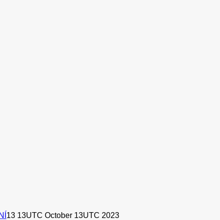
NÍ
13 13UTC October 13UTC 2023