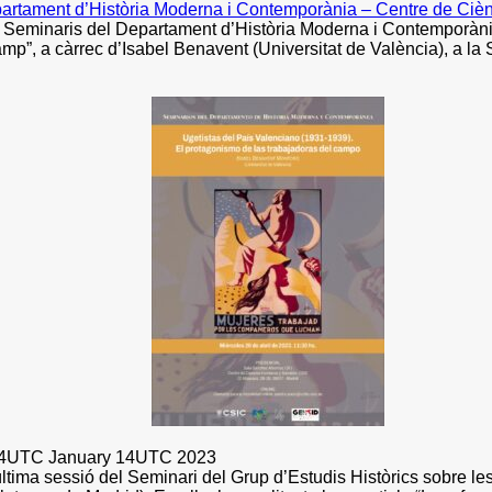
partament d’Història Moderna i Contemporània – Centre de Ciè
ls Seminaris del Departament d’Història Moderna i Contemporània,
amp”, a càrrec d’Isabel Benavent (Universitat de València), a 
14UTC January 14UTC 2023
ltima sessió del Seminari del Grup d’Estudis Històrics sobre l