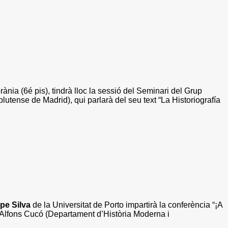
nia (6é pis), tindrà lloc la
sessió del Seminari del
Grup
tense de Madrid), qui parlarà del seu text “La Historiografía
ipe Silva
de la Universitat de Porto impartirà la conferència “¡A
la Alfons Cucó (Departament d’Història Moderna i