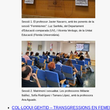
Sessió 1. El professor Javier Navarro, amb les ponents de la
sessió “Feminismes”: Luz Sanfeliu, del Departament
d’Educació comparada (UV), i Vicenta Verdugo, de la Unitat
Educació (Florida Universitària).
Sessió 2. Matrimoni i sexualitat. Les professores Mélanie
Ibáñez, Sofía Rodríguez i Tamara López, amb la professora
Ana Aguado.
COL·LOQUI GEHTID – TRANSGRESSIONS EN FEME