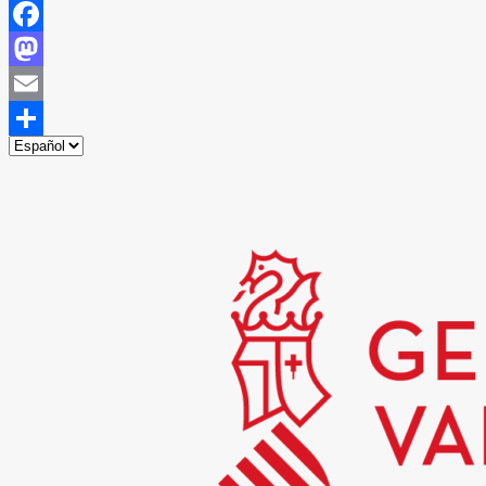
Facebook
Mastodon
Email
Compartir