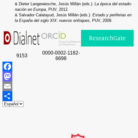
& Dieter Langewiesche, Jesús Millán (eds.):
La época del estado-
nación en Europa
, PUV, 2012.
& Salvador Calatayud, Jesús Millán (eds.):
Estado y periferias en
la España del siglo XIX: nuevos enfoques
, PUV, 2009.
0000-0002-1182-
9153
6698
Facebook
Mastodon
Email
Compartir