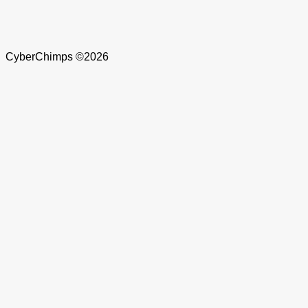
CyberChimps ©2026