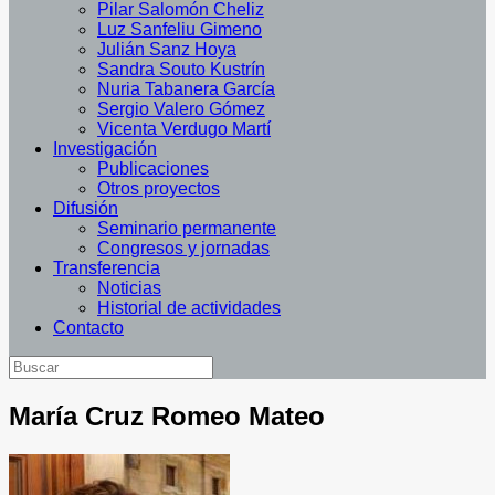
Pilar Salomón Cheliz
Luz Sanfeliu Gimeno
Julián Sanz Hoya
Sandra Souto Kustrín
Nuria Tabanera García
Sergio Valero Gómez
Vicenta Verdugo Martí
Investigación
Publicaciones
Otros proyectos
Difusión
Seminario permanente
Congresos y jornadas
Transferencia
Noticias
Historial de actividades
Contacto
María Cruz Romeo Mateo