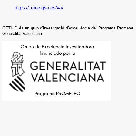
https://ceice.gva.es/va/
GETHID és un grup d’investigació d’excel·lència del Programa Prometeu (
Generalitat Valenciana.