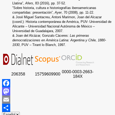
Llatina”,
Afers
, 83 (2016), pp. 37-52.
“Sobre historia, cultura e historiografías iberoamericanas
compartidas: presentación”,
Ayer
, 70 (2008), pp. 11-22.
& José Miguel Santacreu, Antoni Marimon, Joan del Alcazar
(coord.): Historia contemporánea de América, PUV- Universidad de
Alicante – Universidad Nacional Autónoma de México –
Universidad de Guadalajara, 2007.
& Joan del Alcázar, Gonzalo Cáceres:
Las primeras
democratizaciones en América Latina: Argentina y Chile, 1880-
1930
, PUV – Tirant lo Blanch, 1997.
0000-0003-2663-
206358
15759609900
184X
Facebook
Mastodon
Email