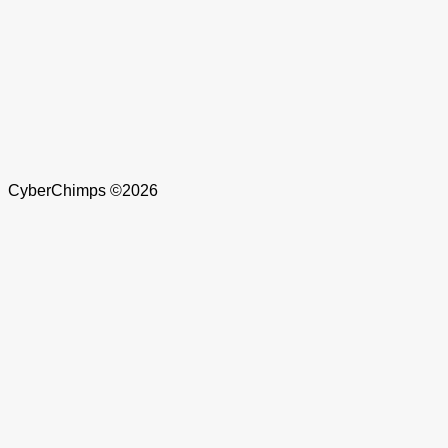
CyberChimps ©2026