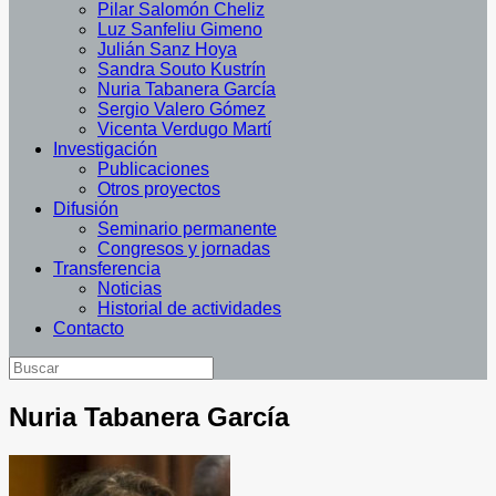
Pilar Salomón Cheliz
Luz Sanfeliu Gimeno
Julián Sanz Hoya
Sandra Souto Kustrín
Nuria Tabanera García
Sergio Valero Gómez
Vicenta Verdugo Martí
Investigación
Publicaciones
Otros proyectos
Difusión
Seminario permanente
Congresos y jornadas
Transferencia
Noticias
Historial de actividades
Contacto
Nuria Tabanera García