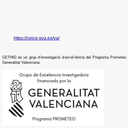
https://ceice.gva.es/va/
GETHID és un grup d’investigació d’excel·lència del Programa Prometeu (
Generalitat Valenciana.