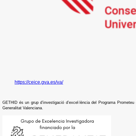
https://ceice.gva.es/va/
GETHID és un grup d’investigació d’excel·lència del Programa Prometeu (
Generalitat Valenciana.