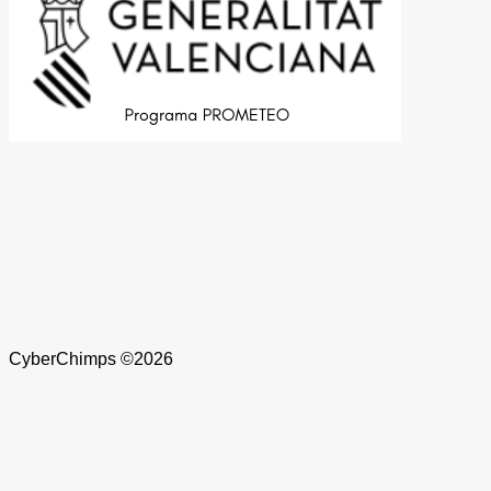
CyberChimps ©2026