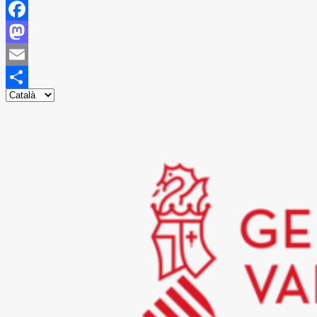
Facebook
Mastodon
Email
Share